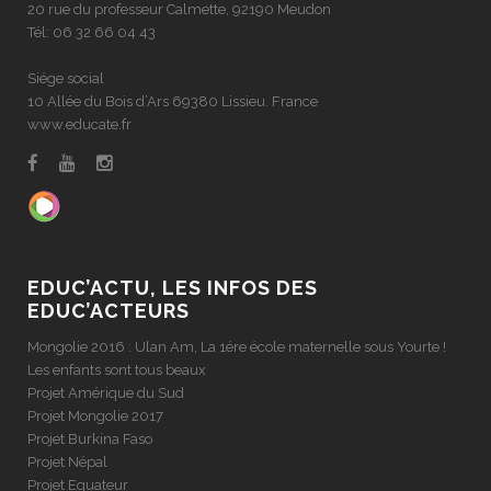
20 rue du professeur Calmette, 92190 Meudon
Tél: 06 32 66 04 43
Siége social
10 Allée du Bois d’Ars 69380 Lissieu. France
www.educate.fr
EDUC’ACTU, LES INFOS DES
EDUC’ACTEURS
Mongolie 2016 : Ulan Am, La 1ére école maternelle sous Yourte !
Les enfants sont tous beaux
Projet Amérique du Sud
Projet Mongolie 2017
Projet Burkina Faso
Projet Népal
Projet Equateur