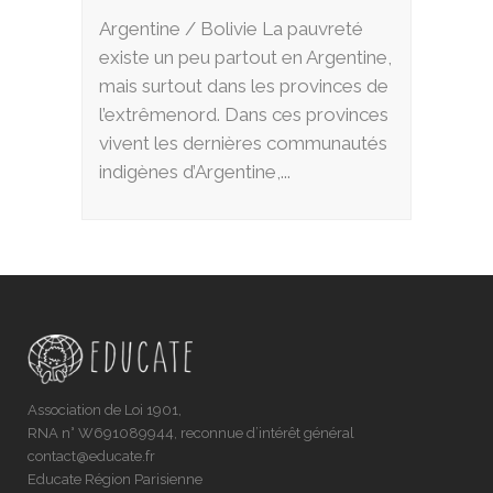
Argentine / Bolivie La pauvreté
existe un peu partout en Argentine,
mais surtout dans les provinces de
l’extrêmenord. Dans ces provinces
vivent les dernières communautés
indigènes d’Argentine,...
Association de Loi 1901,
RNA n° W691089944, reconnue d’intérêt général
contact@educate.fr
Educate Région Parisienne