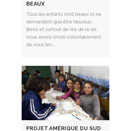
BEAUX
Tous les enfants sont beaux et ne
demandent qu’à être heureux,
libres et surtout de rire de la vie,
nous avons choisi volontairement
de vous les...
PROJET AMÉRIQUE DU SUD