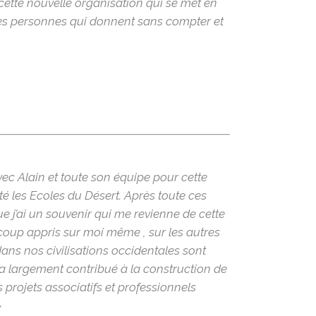
cette nouvelle organisation qui se met en
a des personnes qui donnent sans compter et
avec Alain et toute son équipe pour cette
é les Ecoles du Désert. Après toute ces
 j’ai un souvenir qui me revienne de cette
coup appris sur moi même , sur les autres
dans nos civilisations occidentales sont
a largement contribué à la construction de
 projets associatifs et professionnels
»