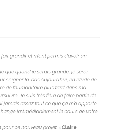
fait grandir et m’ont permis d’avoir un
idé que quand je serais grande, je serai
ur soigner là-bas.
Aujourd’hui, en étude de
ire de l’humanitaire plus tard dans ma
suivre. Je suis très fière de faire partie de
ai jamais assez tout ce que ça m’a apporté.
 change irrémédiablement le cours de votre
e pour ce nouveau projet. »
Claire