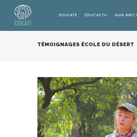
EDUCATE
EDUC’ACTU
AGIR AVEC
TÉMOIGNAGES ÉCOLE DU DÉSERT