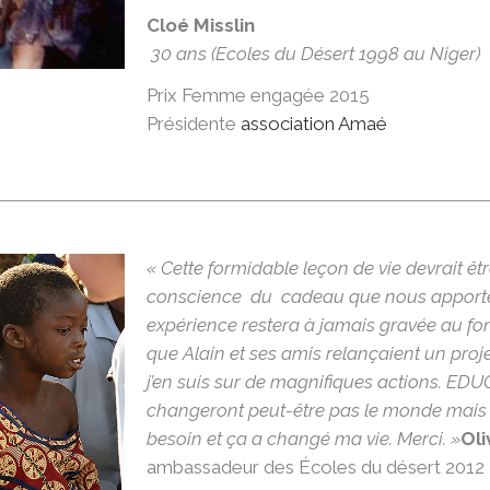
Cloé Misslin
30 ans (Ecoles du Désert 1998 au Niger)
Prix Femme engagée 2015
Présidente
association Amaé
« Cette formidable leçon de vie devrait 
conscience du cadeau que nous apporte l’éc
expérience restera à jamais gravée au fond
que Alain et ses amis relançaient un proj
j’en suis sur de magnifiques actions. EDU
changeront peut-être pas le monde mais 
besoin et ça a changé ma vie. Merci. »
Oli
ambassadeur des Écoles du désert 2012