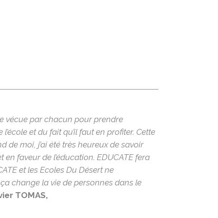
être vécue par chacun pour prendre
ole et du fait qu’il faut en profiter. Cette
 de moi, j’ai été très heureux de savoir
et en faveur de l’éducation. EDUCATE fera
CATE et les Ecoles Du Désert ne
ça change la vie de personnes dans le
vier TOMAS,