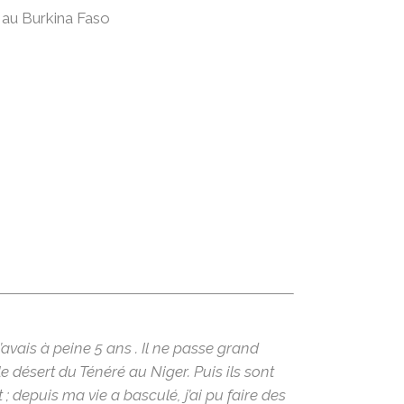
au Burkina Faso
j’avais à peine 5 ans . Il ne passe grand
e désert du Ténéré au Niger.
Puis ils sont
; depuis ma vie a basculé, j’ai pu faire des